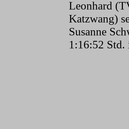
Leonhard (TV
Katzwang) se
Susanne Schw
1:16:52 Std. 