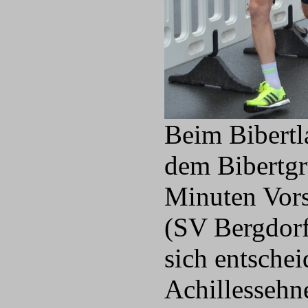
Beim Bibertla
dem Bibertgr
Minuten Vor
(SV Bergdorf
sich entsche
Achillessehn