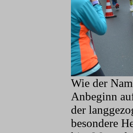
Wie der Name
Anbeginn auf
der langgezog
besondere He