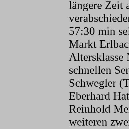
längere Zeit
verabschiede
57:30 min se
Markt Erlbach
Altersklasse
schnellen Se
Schwegler (T
Eberhard Hat
Reinhold Mei
weiteren zwei