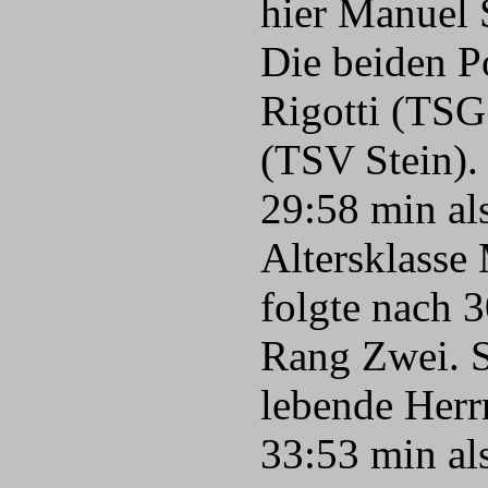
hier Manuel 
Die beiden P
Rigotti (TSG
(TSV Stein).
29:58 min als
Altersklasse
folgte nach 3
Rang Zwei. S
lebende Herr
33:53 min als