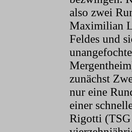
also zwei Run
Maximilian L
Feldes und s
unangefochte
Mergentheim)
zunächst Zwei
nur eine Run
einer schnel
Rigotti (TSG
vierzehnjähr