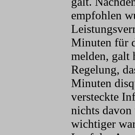
galt. Nachdem
empfohlen wu
Leistungsver
Minuten für 
melden, galt 
Regelung, das
Minuten disqu
versteckte I
nichts davon 
wichtiger wa