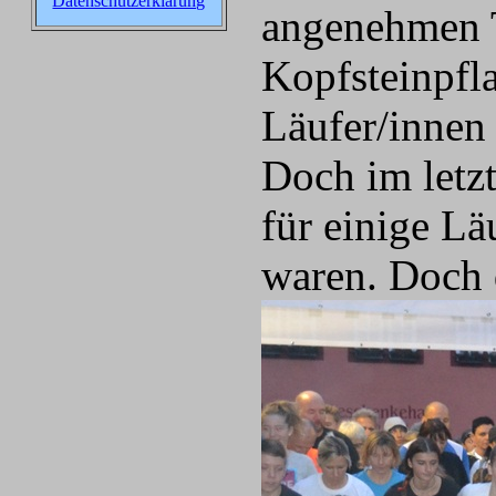
Datenschutzerklärung
angenehmen T
Kopfsteinpfla
Läufer/innen 
Doch im letz
für einige Lä
waren. Doch 