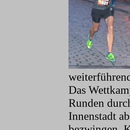
weiterführen
Das Wettkamp
Runden durch
Innenstadt a
bezwingen. K