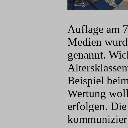
Auflage am 7
Medien wurden
genannt. Wic
Altersklasse
Beispiel bei
Wertung woll
erfolgen. Die
kommuniziert