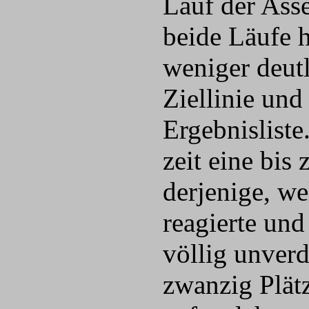
Lauf der Ass
beide Läufe 
weniger deut
Ziellinie un
Ergebnisliste
zeit eine bi
derjenige, we
reagierte und 
völlig unverd
zwanzig Plätz