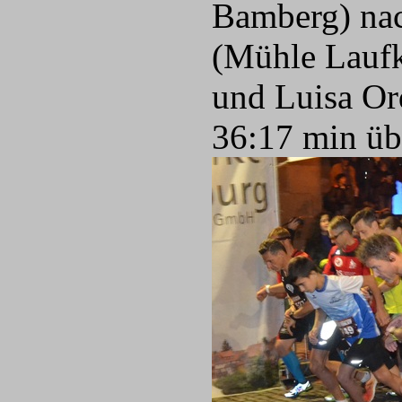
Bamberg) nac
(Mühle Laufk
und Luisa Or
36:17 min übe