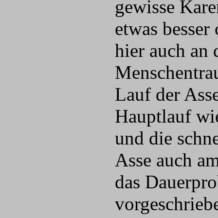
gewisse Kare
etwas besser 
hier auch an 
Menschentraub
Lauf der Ass
Hauptlauf wie
und die schn
Asse auch am
das Dauerprob
vorgeschrieb