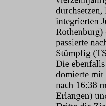
durchsetzen, 
integrierten 
Rothenburg) e
passierte nac
Stümpfig (TS
Die ebenfall
domierte mit
nach 16:38 m
Erlangen) und