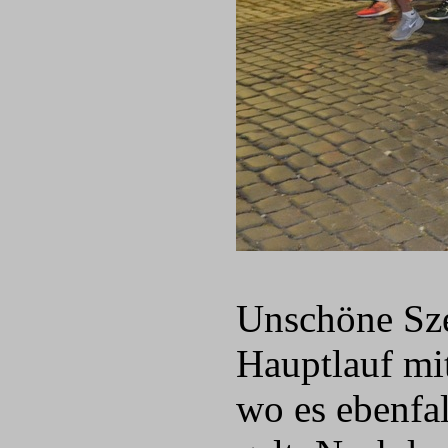
Unschöne Sze
Hauptlauf mi
wo es ebenfal