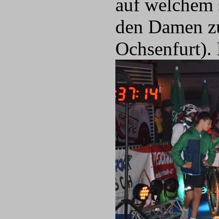
auf welchem 
den Damen zu
Ochsenfurt).