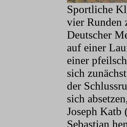
Sportliche Kl
vier Runden 
Deutscher Me
auf einer Lau
einer pfeilsc
sich zunächst
der Schlussru
sich absetze
Joseph Katb 
Sebastian hen