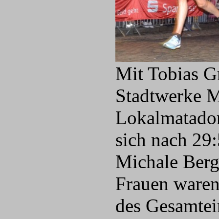
Mit Tobias G
Stadtwerke M
Lokalmatador
sich nach 29:
Michale Berge
Frauen waren
des Gesamtei