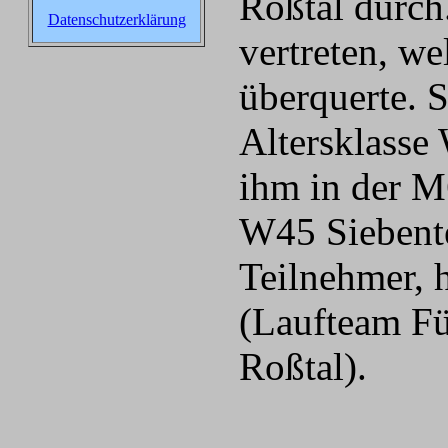
Roßtal durch
Datenschutzerklärung
vertreten, w
überquerte. 
Altersklasse 
ihm in der M
W45 Siebente
Teilnehmer, 
(Laufteam Fü
Roßtal).