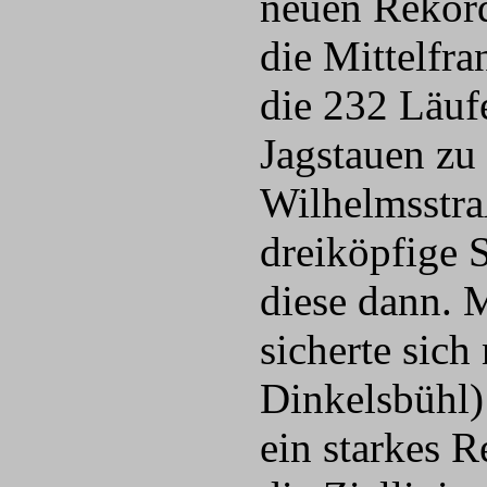
neuen Rekord
die Mittelfr
die 232 Läuf
Jagstauen zu
Wilhelmsstraß
dreiköpfige 
diese dann. 
sicherte sic
Dinkelsbühl) 
ein starkes 