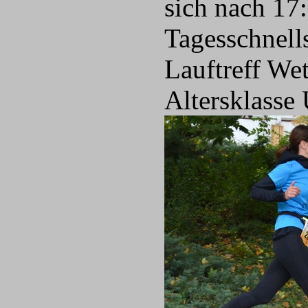
sich nach 17
Tagesschnell
Lauftreff Wet
Altersklasse 