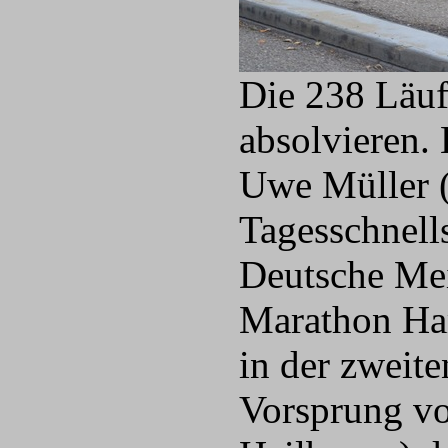
Die 238 Läuf
absolvieren.
Uwe Müller (
Tagesschnell
Deutsche Me
Marathon Ham
in der zweit
Vorsprung vo