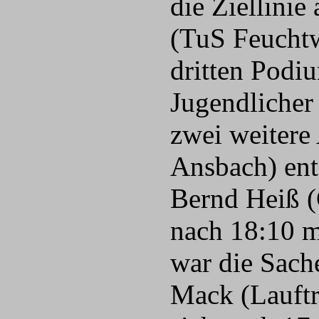
die Ziellini
(TuS Feuchtw
dritten Podiu
Jugendlicher
zwei weitere
Ansbach) ent
Bernd Heiß (
nach 18:10 m
war die Sach
Mack (Lauftr