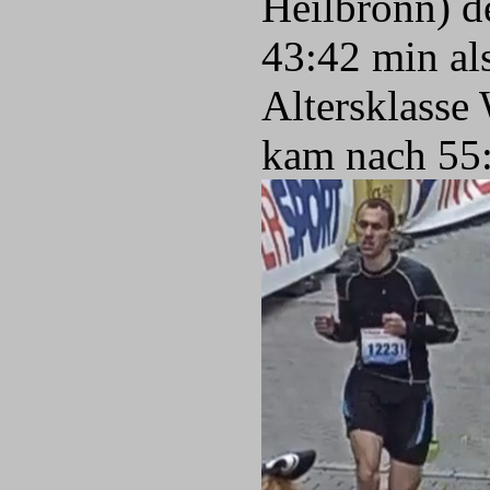
Heilbronn) d
43:42 min als
Altersklasse
kam nach 55: