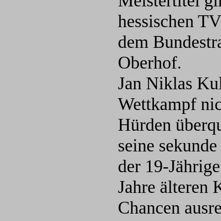
Meistertitel g
hessischen TV 
dem Bundestra
Oberhof.
Jan Niklas Ku
Wettkampf nic
Hürden überque
seine sekunde 
der 19-Jährige
Jahre älteren 
Chancen ausr