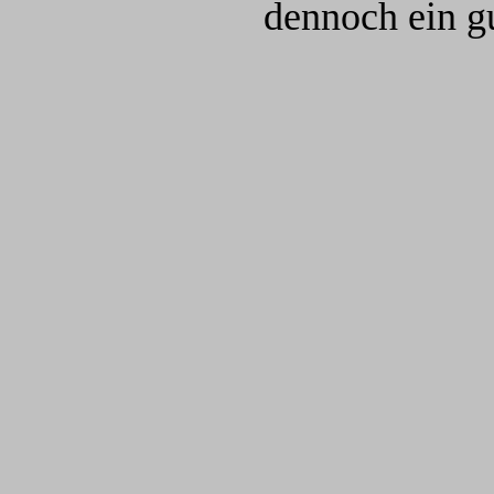
dennoch ein g