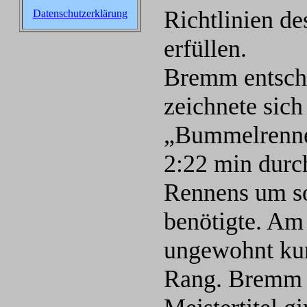
Richtlinien de
Datenschutzerklärung
erfüllen.
Bremm entschi
zeichnete sich
„Bummelrenne
2:22 min durc
Rennens um s
benötigte. Am 
ungewohnt kur
Rang. Bremm w