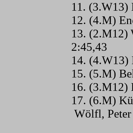
11. (3.W13) 
12. (4.M) En
13. (2.M12)
2:45,43
14. (4.W13) 
15. (5.M) Be
16. (3.M12)
17. (6.M) Kü
Wölfl, Peter