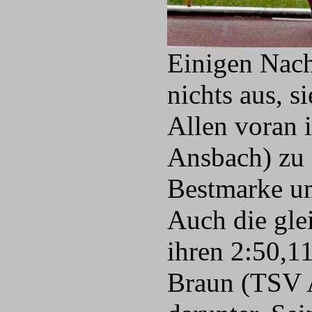
Einigen Nac
nichts aus, s
Allen voran 
Ansbach) zu 
Bestmarke um
Auch die gle
ihren 2:50,11
Braun (TSV A