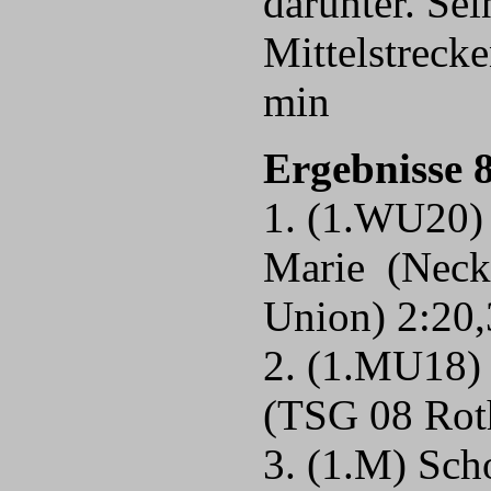
darunter. Sei
Mittelstreck
min
Ergebnisse 
1. (1.WU20)
Marie (Neck
Union) 2:20
2. (1.MU18)
(TSG 08 Rot
3. (1.M) Sch