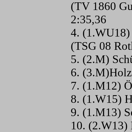
(TV 1860 Gu
2:35,36
4. (1.WU18)
(TSG 08 Rot
5. (2.M) Sch
6. (3.M)Hol
7. (1.M12) Ö
8. (1.W15) H
9. (1.M13) S
10. (2.W13) 