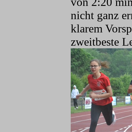
von 2:20 min
nicht ganz e
klarem Vorsp
zweitbeste L