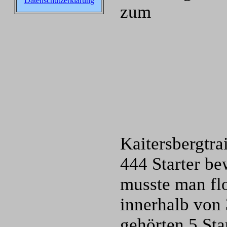
Datenschutzerklärung
zum
Kaitersbergtra
444 Starter be
musste man flo
innerhalb von
gehörten 5 Sta