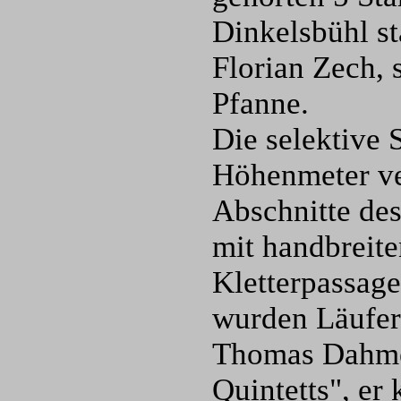
Dinkelsbühl s
Florian Zech,
Pfanne.
Die selektive 
Höhenmeter ve
Abschnitte de
mit handbreite
Kletterpassag
wurden Läufer
Thomas Dahmen
Quintetts", er 