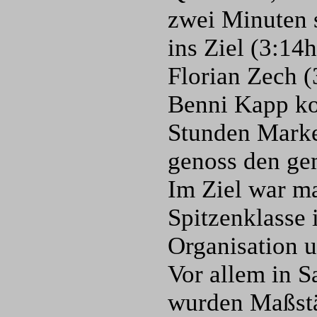
zwei Minuten 
ins Ziel (3:14
Florian Zech (
Benni Kapp ko
Stunden Marke
genoss den ge
Im Ziel war ma
Spitzenklasse 
Organisation u
Vor allem in S
wurden Maßstäb