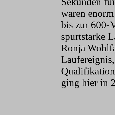
Sekunden für
waren enorm 
bis zur 600-
spurtstarke 
Ronja Wohlfah
Laufereignis
Qualifikatio
ging hier in