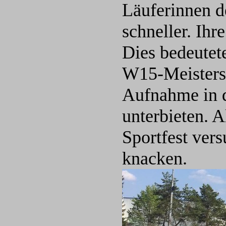
Läuferinnen d
schneller. Ihr
Dies bedeutete
W15-Meistersc
Aufnahme in d
unterbieten. A
Sportfest ver
knacken.