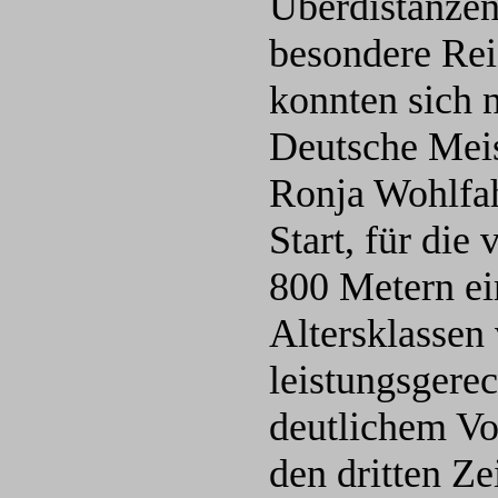
Überdistanzen
besondere Rei
konnten sich n
Deutsche Meis
Ronja Wohlfah
Start, für die
800 Metern ein
Altersklassen 
leistungsgerec
deutlichem Vo
den dritten Ze