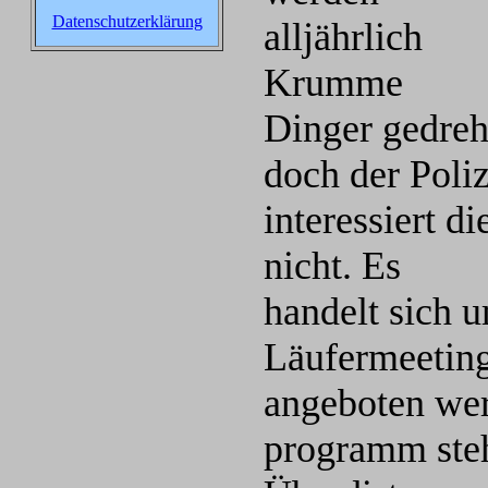
Datenschutzerklärung
alljährlich
Krumme
Dinger gedreh
doch der Poliz
interessiert di
nicht. Es
handelt sich 
Läufermeetin
angeboten wer
programm ste