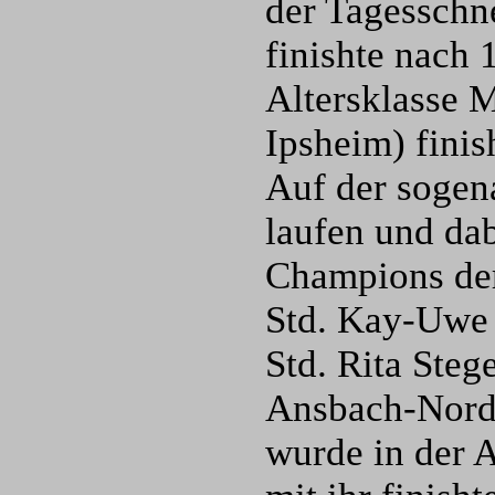
der Tagesschne
finishte nach 
Altersklasse 
Ipsheim) finis
Auf der sogen
laufen und da
Champions der
Std. Kay-Uwe 
Std. Rita Steg
Ansbach-Nord) 
wurde in der 