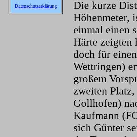
Die kurze Dis
Datenschutzerklärung
Höhenmeter, is
einmal einen 
Härte zeigten 
doch für eine
Wettringen) e
großem Vorspr
zweiten Platz
Gollhofen) na
Kaufmann (FC 
sich Günter se