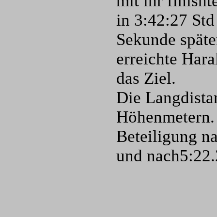
mit ihr finish
in 3:42:27 Std
Sekunde später
erreichte Hara
das Ziel.
Die Langdistan
Höhenmetern. 
Beteiligung na
und nach5:22.