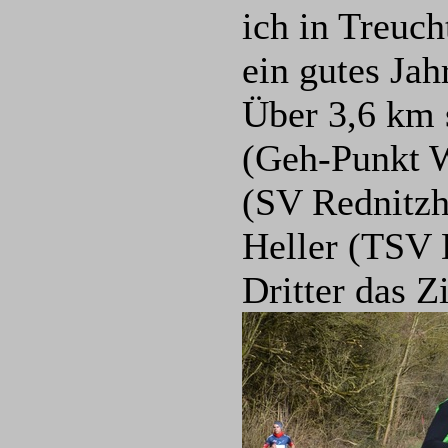
ich in Treuch
ein gutes Jah
Über 3,6 km 
(Geh-Punkt W
(SV Rednitzh
Heller (TSV 
Dritter das Zi