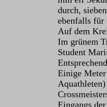
durch, sieben
ebenfalls fü
Auf dem Krei
Im grünem Tr
Student Mari
Entsprechend
Einige Meter 
Aquathleten) 
Crossmeister
Eingangs der 