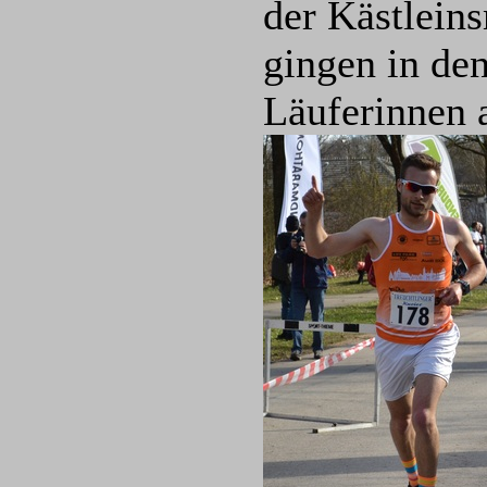
der Kästlein
gingen in de
Läuferinnen a