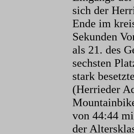
sich der Her
Ende im krei
Sekunden Vor
als 21. des G
sechsten Plat
stark besetz
(Herrieder Aq
Mountainbiker
von 44:44 mi
der Alterskl