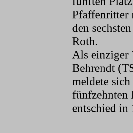
fünften Plat
Pfaffenritte
den sechsten 
Roth.
Als einziger
Behrendt (TS
meldete sich
fünfzehnten 
entschied in