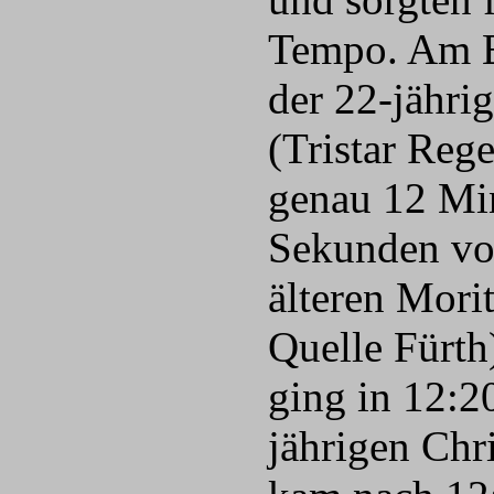
Tempo. Am E
der 22-jährig
(Tristar Reg
genau 12 Mi
Sekunden vor
älteren Mor
Quelle Fürth
ging in 12:2
jährigen Chr