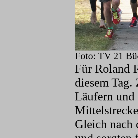
Foto: TV 21 Bü
Für Roland Ri
diesem Tag. 
Läufern und 
Mittelstreck
Gleich nach d
und sorgten 