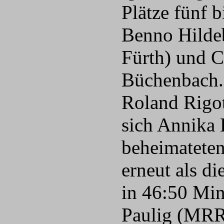
Plätze fünf 
Benno Hilde
Fürth) und 
Büchenbach. 
Roland Rigot
sich Annika
beheimateten
erneut als di
in 46:50 Min
Paulig (MRR