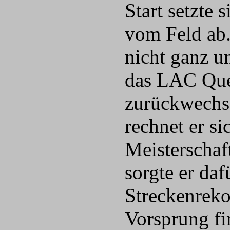
Start setzte
vom Feld ab.
nicht ganz u
das LAC Quel
zurückwechse
rechnet er s
Meisterschaf
sorgte er da
Streckenreko
Vorsprung fi