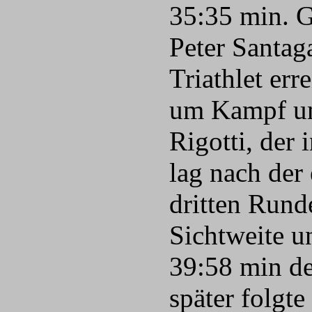
35:35 min. G
Peter Santag
Triathlet er
um Kampf um 
Rigotti, der 
lag nach der
dritten Runde
Sichtweite u
39:58 min de
später folgt