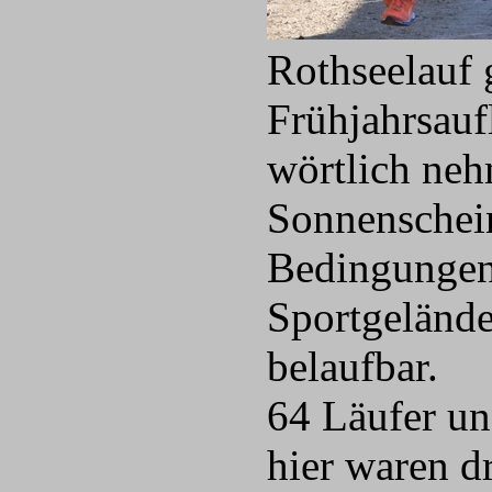
Rothseelauf 
Frühjahrsauf
wörtlich neh
Sonnenschein
Bedingungen
Sportgeländ
belaufbar.
64 Läufer un
hier waren d