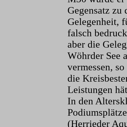
Gegensatz zu 
Gelegenheit, 
falsch bedruck
aber die Geleg
Wöhrder See a
vermessen, so 
die Kreisbeste
Leistungen hät
In den Altersk
Podiumsplätze 
(Herrieder Aqu