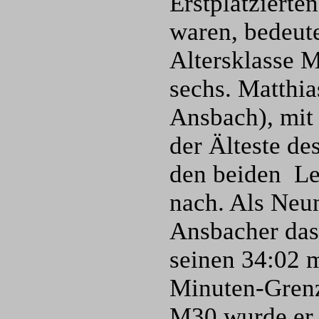
Erstplatzierten
waren, bedeute
Altersklasse M
sechs. Matthi
Ansbach), mit
der Älteste de
den beiden Le
nach. Als Neun
Ansbacher das 
seinen 34:02 m
Minuten-Grenze
M30 wurde er 