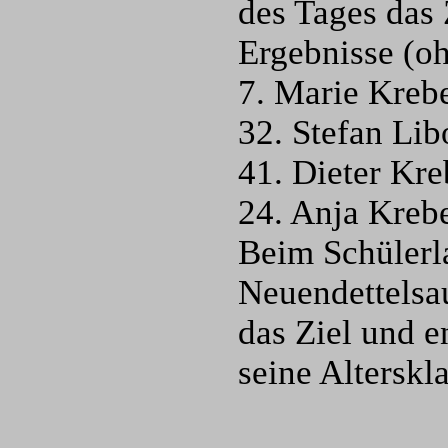
des Tages das 
Ergebnisse (o
7. Marie Kreb
32. Stefan Lib
41. Dieter Kr
24. Anja Kreb
Beim Schülerla
Neuendettelsau
das Ziel und e
seine Alterskl