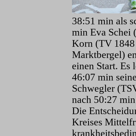
38:51 min als s
min Eva Schei 
Korn (TV 1848
Marktbergel) ent
einen Start. Es
46:07 min seine
Schwegler (TSV
nach 50:27 min 
Die Entscheidu
Kreises Mittelf
krankheitsbedin