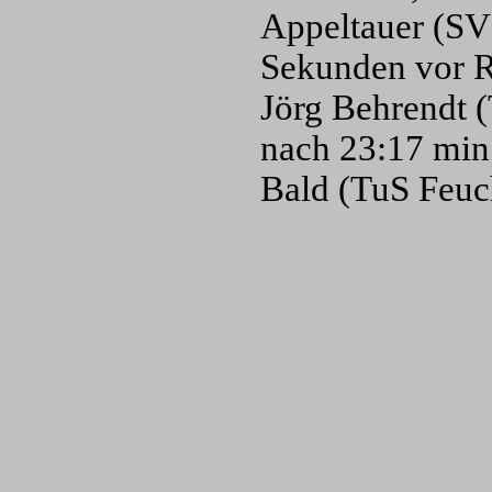
Appeltauer (SV
Sekunden vor R
Jörg Behrendt 
nach 23:17 min
Bald (TuS Feuch