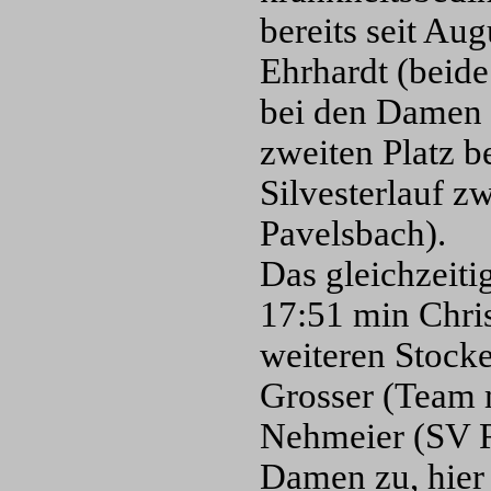
bereits seit Aug
Ehrhardt (beid
bei den Damen 
zweiten Platz b
Silvesterlauf z
Pavelsbach).
Das gleichzeiti
17:51 min Chri
weiteren Stocke
Grosser (Team 
Nehmeier (SV R
Damen zu, hier 