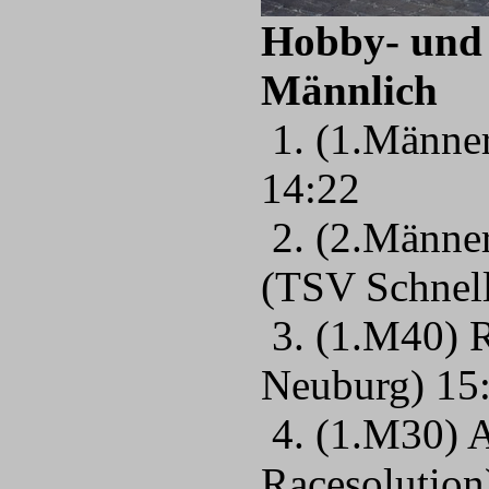
Hobby- und 
Männlich
1. (1.Männer
14:22
2. (2.Männe
(TSV Schnel
3. (1.M40) 
Neuburg) 15
4. (1.M30) 
Racesolution