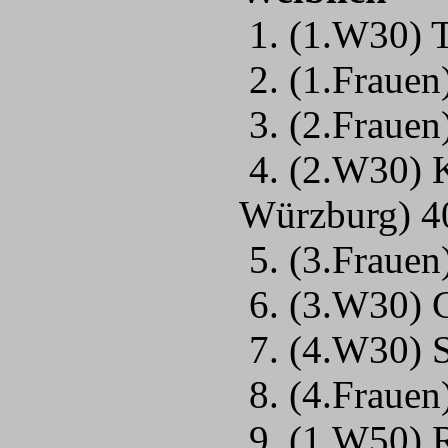
1. (1.W30) 
2. (1.Frauen
3. (2.Frauen
4. (2.W30) K
Würzburg) 4
5. (3.Fraue
6. (3.W30) C
7. (4.W30) 
8. (4.Frauen
9. (1.W50) R