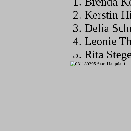
1. Brenda K
2. Kerstin H
3. Delia Sc
4. Leonie Th
5. Rita Steg