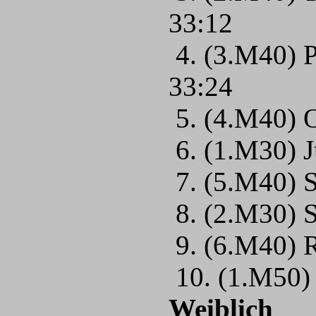
33:12
4. (3.M40) P
33:24
5. (4.M40) O
6. (1.M30) 
7. (5.M40) S
8. (2.M30) S
9. (6.M40)
10. (1.M50)
Weiblich