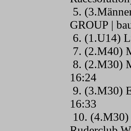
5. (3.Männe
GROUP | bau
6. (1.U14) 
7. (2.M40) 
8. (2.M30) M
16:24
9. (3.M30) E
16:33
10. (4.M30) 
Ruderclub W