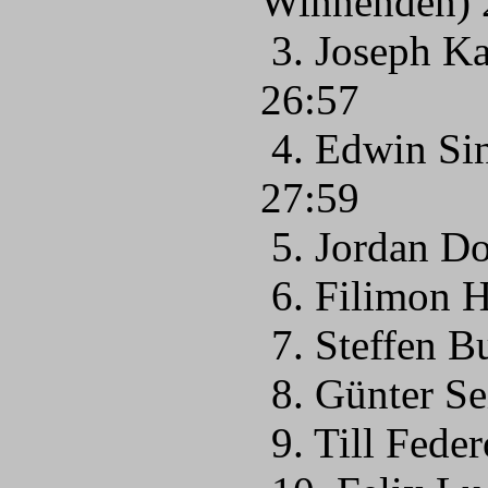
Winnenden) 
3. Joseph Ka
26:57
4. Edwin Si
27:59
5. Jordan Do
6. Filimon 
7. Steffen B
8. Günter Se
9. Till Fede