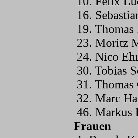
10. Felix Lu
16. Sebastia
19. Thomas 
23. Moritz 
24. Nico Eh
30. Tobias S
31. Thomas 
32. Marc Ha
46. Markus 
Frauen