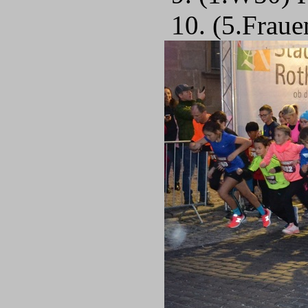
10. (5.Fraue