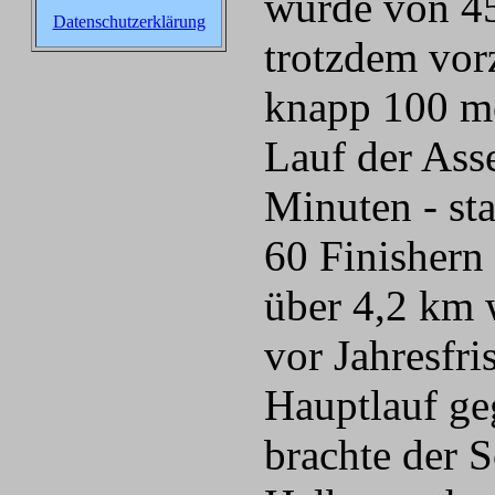
wurde von 45
Datenschutzerklärung
trotzdem vorz
knapp 100 me
Lauf der Asse
Minuten - sta
60 Finishern
über 4,2 km 
vor Jahresfr
Hauptlauf ge
brachte der 