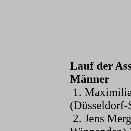
Lauf der As
Männer
1. Maximili
(Düsseldorf
2. Jens Merg