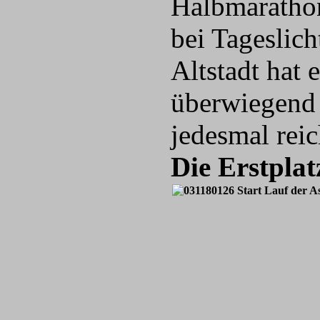
Halbmarathon
bei Tageslich
Altstadt hat 
überwiegend 
jedesmal rei
Die Erstplat