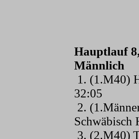
Hauptlauf 8
Männlich
1. (1.M40) H
32:05
2. (1.Männe
Schwäbisch 
3. (2.M40) 