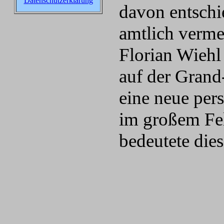
Datenschutzerklärung
davon entschie
amtlich verme
Florian Wiehl
auf der Grand-
eine neue per
im großem Fel
bedeutete die