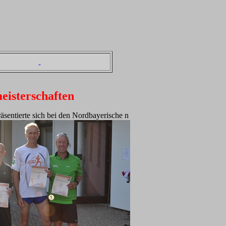
eisterschaften
räsentierte sich bei den Nordbayerische n