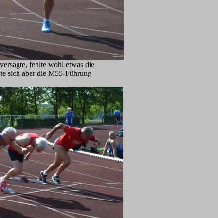
ersagte, fehlte wohl etwas die
nte sich aber die M55-Führung