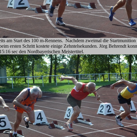
reits am Start des 100 m-Rennens. Nachdem zweimal die Startmunition v
beim ersten Schritt kostete einige Zehntelsekunden. Jörg Behrendt kon
 15:16 sec den Nordbayerischen Meistertitel.