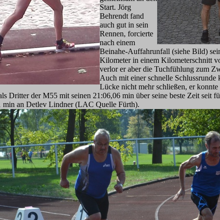
Start. Jörg
Behrendt fand
auch gut in sein
Rennen, forcierte
nach einem
Beinahe-Auffahrunfall (siehe Bild) sei
Kilometer in einem Kilometerschnitt 
verlor er aber die Tuchfühlung zum Zwe
Auch mit einer schnelle Schlussrunde 
Lücke nicht mehr schließen, er konnte
Dritter der M55 mit seinen 21:06,06 min über seine beste Zeit seit fü
1 min an Detlev Lindner (LAC Quelle Fürth).