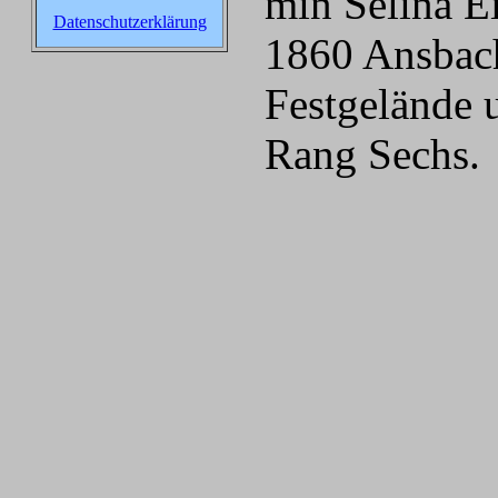
min Selina E
Datenschutzerklärung
1860 Ansbach
Festgelände 
Rang Sechs.