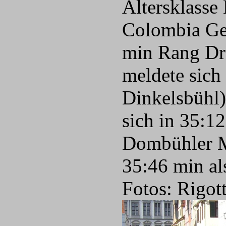
Altersklasse
Colombia Gei
min Rang Dr
meldete sich
Dinkelsbühl)
sich in 35:12
Dombühler M
35:46 min al
Fotos: Rigott