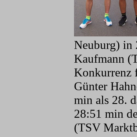
Neuburg) in 
Kaufmann (TS
Konkurrenz f
Günter Hahne
min als 28. d
28:51 min de
(TSV Marktbe